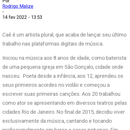
Por
Rodrigo Malize
-
14 fev 2022 - 13:53
Caê é um artista plural, que acaba de lançar seu último
trabalho nas plataformas digitais de música.
Iniciou na música aos 8 anos de idade, como baterista
de uma pequena igreja em São Gonçalo, cidade onde
nasceu. Poeta desde a infância, aos 12, aprendeu os
seus primeiros acordes no violão e começou a
escrever suas primeiras canções. Aos 20 trabalhou
como ator se apresentando em diversos teatros pelas
cidades Rio de Janeiro. No final de 2015, decidiu viver
exclusivamente da música, cantando e tocando
profissionalmente em bares e casas noturnas. Em