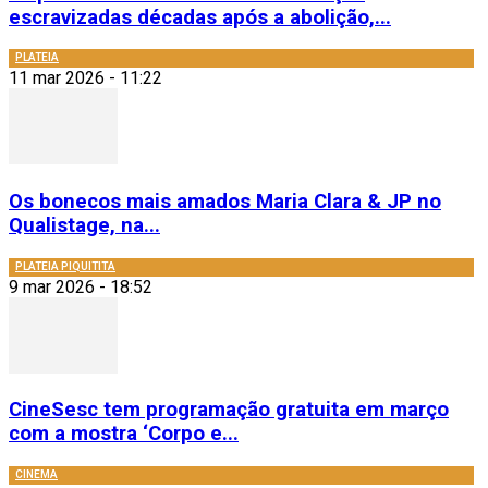
escravizadas décadas após a abolição,...
PLATEIA
11 mar 2026 - 11:22
Os bonecos mais amados Maria Clara & JP no
Qualistage, na...
PLATEIA PIQUITITA
9 mar 2026 - 18:52
CineSesc tem programação gratuita em março
com a mostra ‘Corpo e...
CINEMA