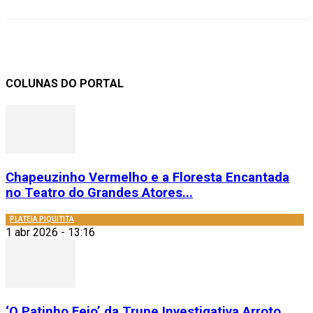
COLUNAS DO PORTAL
Chapeuzinho Vermelho e a Floresta Encantada
no Teatro do Grandes Atores...
PLATEIA PIQUITITA
1 abr 2026 - 13:16
‘O Patinho Feio’ da Trupe Investigativa Arroto