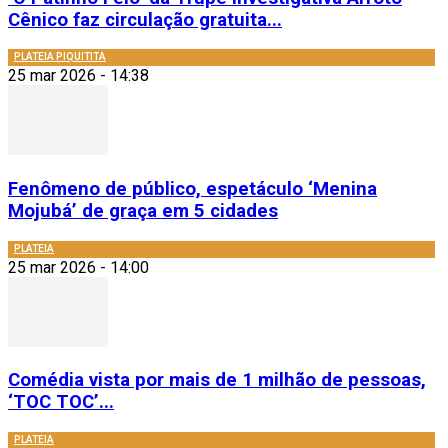
Cênico faz circulação gratuita...
PLATEIA PIQUITITA
25 mar 2026 - 14:38
Fenômeno de público, espetáculo ‘Menina
Mojubá’ de graça em 5 cidades
PLATEIA
25 mar 2026 - 14:00
Comédia vista por mais de 1 milhão de pessoas,
‘TOC TOC’...
PLATEIA