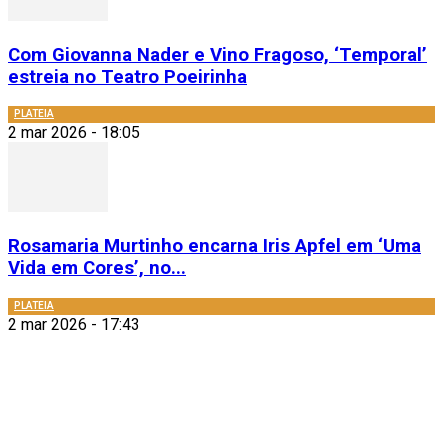
Com Giovanna Nader e Vino Fragoso, ‘Temporal’
estreia no Teatro Poeirinha
PLATEIA
2 mar 2026 - 18:05
Rosamaria Murtinho encarna Iris Apfel em ‘Uma
Vida em Cores’, no...
PLATEIA
2 mar 2026 - 17:43