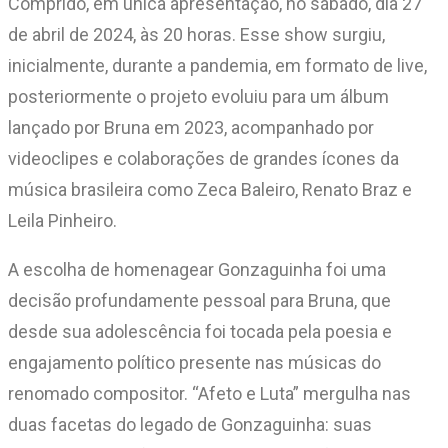
Comprido, em única apresentação, no sábado, dia 27
de abril de 2024, às 20 horas. Esse show surgiu,
inicialmente, durante a pandemia, em formato de live,
posteriormente o projeto evoluiu para um álbum
lançado por Bruna em 2023, acompanhado por
videoclipes e colaborações de grandes ícones da
música brasileira como Zeca Baleiro, Renato Braz e
Leila Pinheiro.
A escolha de homenagear Gonzaguinha foi uma
decisão profundamente pessoal para Bruna, que
desde sua adolescência foi tocada pela poesia e
engajamento político presente nas músicas do
renomado compositor. “Afeto e Luta” mergulha nas
duas facetas do legado de Gonzaguinha: suas