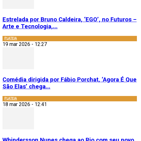
Estrelada por Bruno Caldeira, ‘EGO’, no Futuros –
Arte e Tecnologia,...
PLATEIA
19 mar 2026 - 12:27
Comédia dirigida por Fábio Porchat, ‘Agora É Que
São Elas’ chega...
PLATEIA
18 mar 2026 - 12:41
Whindersson Nunes chega ao Rio com seu novo