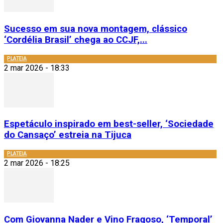
Sucesso em sua nova montagem, clássico
‘Cordélia Brasil’ chega ao CCJF,...
PLATEIA
2 mar 2026 - 18:33
Espetáculo inspirado em best-seller, ‘Sociedade
do Cansaço’ estreia na Tijuca
PLATEIA
2 mar 2026 - 18:25
Com Giovanna Nader e Vino Fragoso, ‘Temporal’