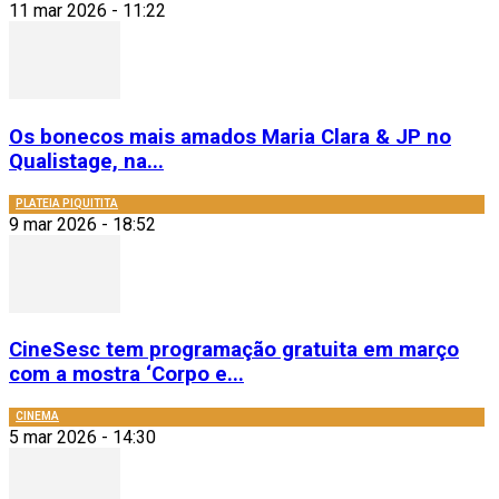
11 mar 2026 - 11:22
Os bonecos mais amados Maria Clara & JP no
Qualistage, na...
PLATEIA PIQUITITA
9 mar 2026 - 18:52
CineSesc tem programação gratuita em março
com a mostra ‘Corpo e...
CINEMA
5 mar 2026 - 14:30