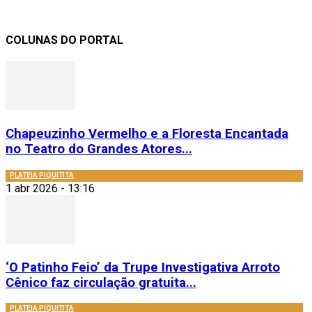
COLUNAS DO PORTAL
Chapeuzinho Vermelho e a Floresta Encantada
no Teatro do Grandes Atores...
PLATEIA PIQUITITA
1 abr 2026 - 13:16
‘O Patinho Feio’ da Trupe Investigativa Arroto
Cênico faz circulação gratuita...
PLATEIA PIQUITITA