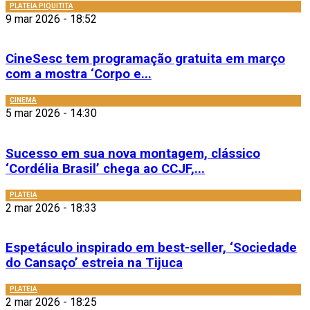
PLATEIA PIQUITITA
9 mar 2026 - 18:52
CineSesc tem programação gratuita em março
com a mostra ‘Corpo e...
CINEMA
5 mar 2026 - 14:30
Sucesso em sua nova montagem, clássico
‘Cordélia Brasil’ chega ao CCJF,...
PLATEIA
2 mar 2026 - 18:33
Espetáculo inspirado em best-seller, ‘Sociedade
do Cansaço’ estreia na Tijuca
PLATEIA
2 mar 2026 - 18:25