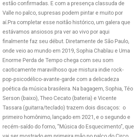
estão confirmadas. E com a presença classuda de
Valle no palco, supresas podem pintar e muito por
aí.Pra completar esse noitão histórico, um galera que
estávamos ansiosos pra ver ao vivo por aqui
finalmente faz seu début. Diretamente de São Paulo,
onde veio ao mundo em 2019, Sophia Chablau e Uma
Enorme Perda de Tempo chega com seu som
caoticamente maravilhoso que mistura indie rock-
pop-psicodélico-avante-garde com a delicadeza
poética da música brasileira. Na bagagem, Sophia, Téo
Serson (baixo), Theo Cecato (bateria) e Vicente
Tassara (guitarra/teclado) trazem dois discaços: o
primeiro homônimo, lançado em 2021, e o segundo e
recém-saído do forno, “Música do Esquecimento”, que
vai ser mostrado em primeira mão no palco do Circo.