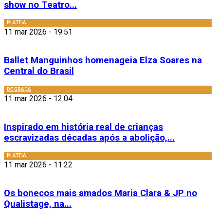
show no Teatro...
PLATEIA
11 mar 2026 - 19:51
Ballet Manguinhos homenageia Elza Soares na
Central do Brasil
DE GRAÇA
11 mar 2026 - 12:04
Inspirado em história real de crianças
escravizadas décadas após a abolição,...
PLATEIA
11 mar 2026 - 11:22
Os bonecos mais amados Maria Clara & JP no
Qualistage, na...