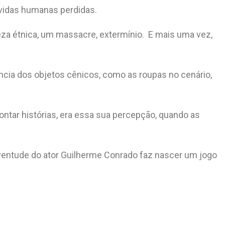
vidas humanas perdidas.
peza étnica, um massacre, extermínio. E mais uma vez,
ância dos objetos cênicos, como as roupas no cenário,
ntar histórias, era essa sua percepção, quando as
 juventude do ator Guilherme Conrado faz nascer um jogo