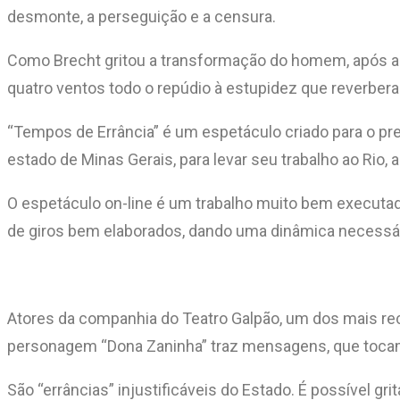
desmonte, a perseguição e a censura.
Como Brecht gritou a transformação do homem, após a S
quatro ventos todo o repúdio à estupidez que reverbera 
“Tempos de Errância” é um espetáculo criado para o pre
estado de Minas Gerais, para levar seu trabalho ao Rio, a
O espetáculo on-line é um trabalho muito bem executad
de giros bem elaborados, dando uma dinâmica necessária
Atores da companhia do Teatro Galpão, um dos mais re
personagem “Dona Zaninha” traz mensagens, que toca
São “errâncias” injustificáveis do Estado. É possível gr