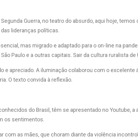
egunda Guerra, no teatro do absurdo, aqui hoje, temos 
das lideranças políticas.
sencial, mas migrado e adaptado para o on-line na pandem
 São Paulo e a outras capitais. Sair da cultura ruralista d
o e apreciado. A iluminação colaborou com o excelente á
. O texto convida à reflexão.
conhecidos do Brasil, têm se apresentado no Youtube, a
m os sentimentos.
itar com as mães, que choram diante da violência incontro