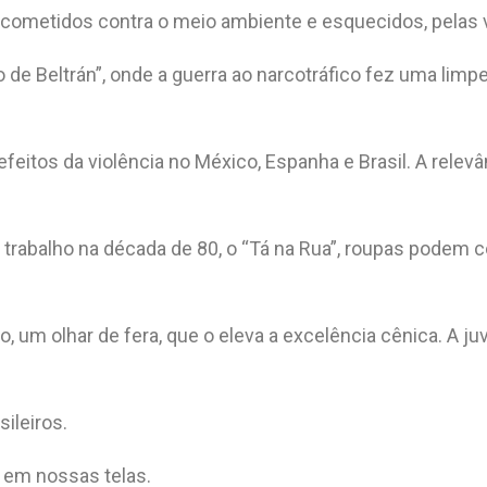
cometidos contra o meio ambiente e esquecidos, pelas 
 de Beltrán”, onde a guerra ao narcotráfico fez uma lim
eitos da violência no México, Espanha e Brasil. A relev
abalho na década de 80, o “Tá na Rua”, roupas podem co
ção, um olhar de fera, que o eleva a excelência cênica. A
sileiros.
a em nossas telas.