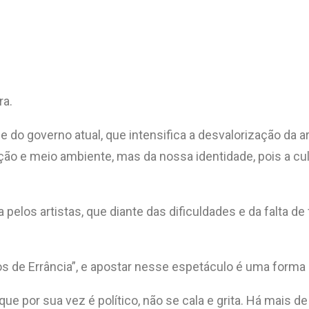
ra.
e do governo atual, que intensifica a desvalorização da 
ão e meio ambiente, mas da nossa identidade, pois a c
 pelos artistas, que diante das dificuldades e da falta de
 de Errância”, e apostar nesse espetáculo é uma forma 
e por sua vez é político, não se cala e grita. Há mais de