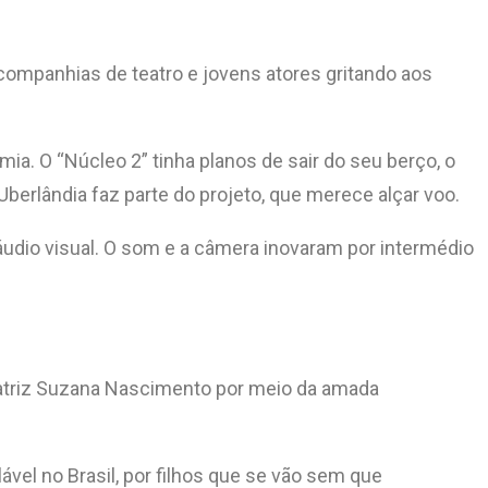
companhias de teatro e jovens atores gritando aos
ia. O “Núcleo 2” tinha planos de sair do seu berço, o
e Uberlândia faz parte do projeto, que merece alçar voo.
udio visual. O som e a câmera inovaram por intermédio
 atriz Suzana Nascimento por meio da amada
lável no Brasil, por filhos que se vão sem que