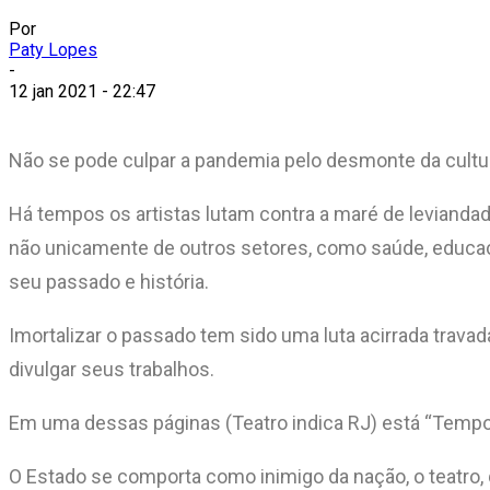
Por
Paty Lopes
-
12 jan 2021 - 22:47
Não se pode culpar a pandemia pelo desmonte da cultu
Há tempos os artistas lutam contra a maré de leviandad
não unicamente de outros setores, como saúde, educaç
seu passado e história.
Imortalizar o passado tem sido uma luta acirrada travada
divulgar seus trabalhos.
Em uma dessas páginas (Teatro indica RJ) está “Tempos
O Estado se comporta como inimigo da nação, o teatro, qu