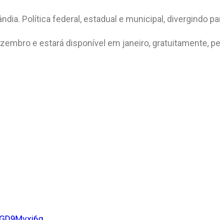
ia. Política federal, estadual e municipal, divergindo pa
embro e estará disponível em janeiro, gratuitamente, pe
GGD9Mvxi6g