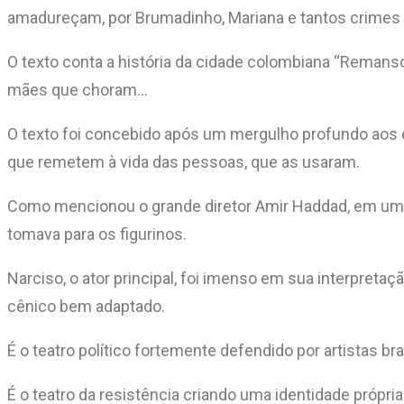
amadureçam, por Brumadinho, Mariana e tantos crimes 
O texto conta a história da cidade colombiana “Remanso
mães que choram…
O texto foi concebido após um mergulho profundo aos ef
que remetem à vida das pessoas, que as usaram.
Como mencionou o grande diretor Amir Haddad, em um tr
tomava para os figurinos.
Narciso, o ator principal, foi imenso em sua interpreta
cênico bem adaptado.
É o teatro político fortemente defendido por artistas bra
É o teatro da resistência criando uma identidade própri