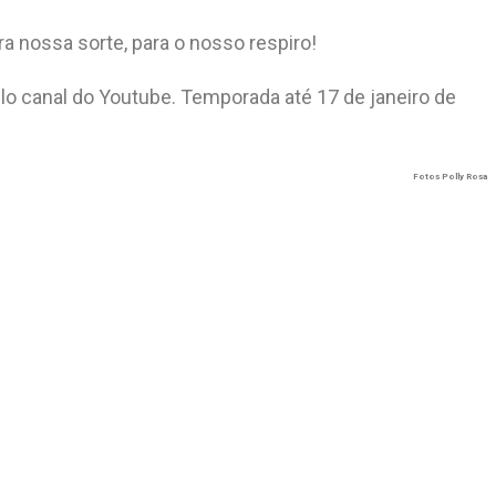
ra nossa sorte, para o nosso respiro!
lo canal do Youtube. Temporada até 17 de janeiro de
Fotos Polly Rosa