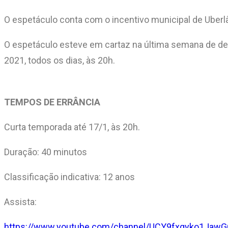
O espetáculo conta com o incentivo municipal de Uberlând
O espetáculo esteve em cartaz na última semana de dez
2021, todos os dias, às 20h.
TEMPOS DE ERRÂNCIA
Curta temporada até 17/1, às 20h.
Duração: 40 minutos
Classificação indicativa: 12 anos
Assista:
https://www.youtube.com/channel/UCY9fxgyko1Jaw