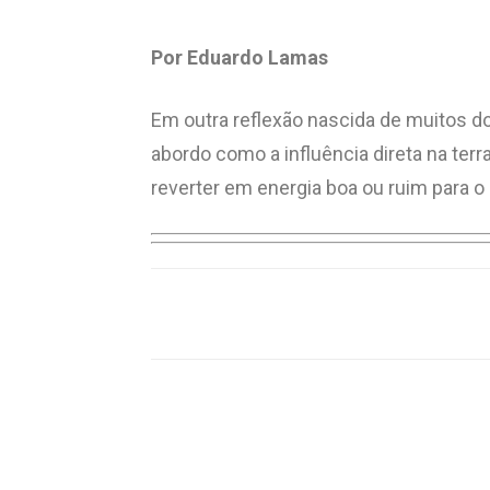
Por Eduardo Lamas
Em outra reflexão nascida de muitos d
abordo como a influência direta na te
reverter em energia boa ou ruim para o
Compartilhar