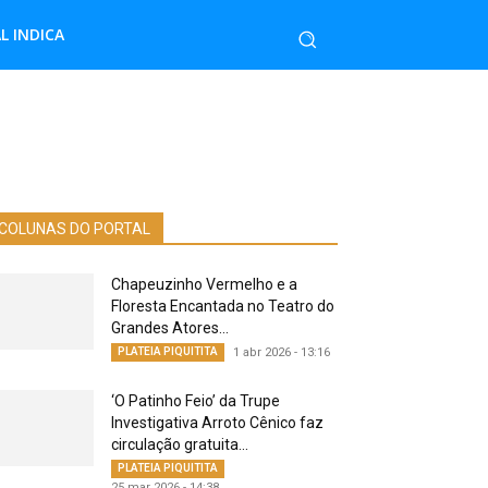
L INDICA
COLUNAS DO PORTAL
Chapeuzinho Vermelho e a
Floresta Encantada no Teatro do
Grandes Atores...
PLATEIA PIQUITITA
1 abr 2026 - 13:16
‘O Patinho Feio’ da Trupe
Investigativa Arroto Cênico faz
circulação gratuita...
PLATEIA PIQUITITA
25 mar 2026 - 14:38