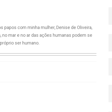
os papos com minha mulher, Denise de Oliveira,
rra, no mar e no ar das ações humanas podem se
 próprio ser humano.