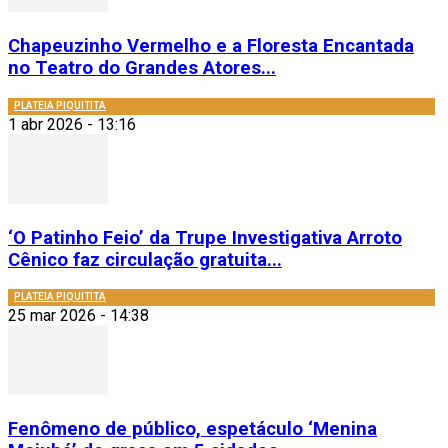
Chapeuzinho Vermelho e a Floresta Encantada
no Teatro do Grandes Atores...
PLATEIA PIQUITITA
1 abr 2026 - 13:16
‘O Patinho Feio’ da Trupe Investigativa Arroto
Cênico faz circulação gratuita...
PLATEIA PIQUITITA
25 mar 2026 - 14:38
Fenômeno de público, espetáculo ‘Menina