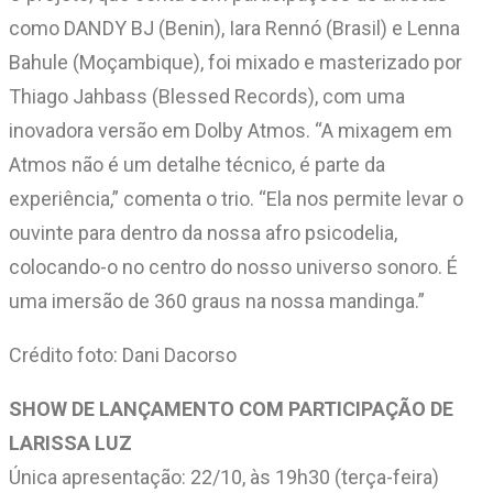
como DANDY BJ (Benin), Iara Rennó (Brasil) e Lenna
Bahule (Moçambique), foi mixado e masterizado por
Thiago Jahbass (Blessed Records), com uma
inovadora versão em Dolby Atmos. “A mixagem em
Atmos não é um detalhe técnico, é parte da
experiência,” comenta o trio. “Ela nos permite levar o
ouvinte para dentro da nossa afro psicodelia,
colocando-o no centro do nosso universo sonoro. É
uma imersão de 360 graus na nossa mandinga.”
Crédito foto: Dani Dacorso
SHOW DE LANÇAMENTO COM PARTICIPAÇÃO DE
LARISSA LUZ
Única apresentação: 22/10, às 19h30 (terça-feira)