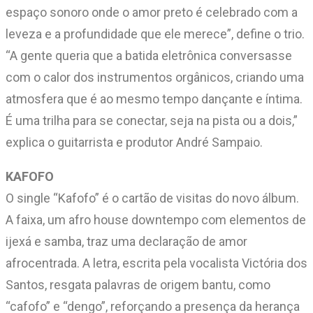
espaço sonoro onde o amor preto é celebrado com a
leveza e a profundidade que ele merece”, define o trio.
“A gente queria que a batida eletrônica conversasse
com o calor dos instrumentos orgânicos, criando uma
atmosfera que é ao mesmo tempo dançante e íntima.
É uma trilha para se conectar, seja na pista ou a dois,”
explica o guitarrista e produtor André Sampaio.
KAFOFO
O single “Kafofo” é o cartão de visitas do novo álbum.
A faixa, um afro house downtempo com elementos de
ijexá e samba, traz uma declaração de amor
afrocentrada. A letra, escrita pela vocalista Victória dos
Santos, resgata palavras de origem bantu, como
“cafofo” e “dengo”, reforçando a presença da herança