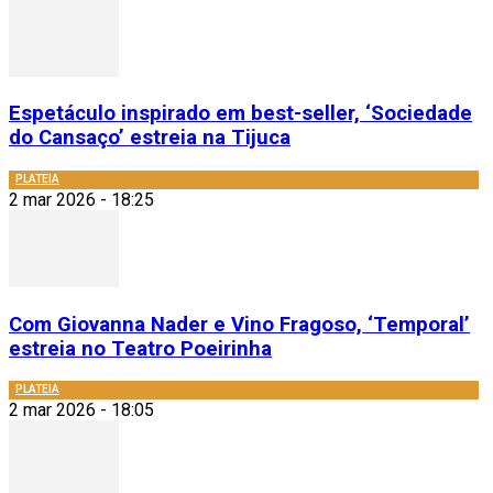
Espetáculo inspirado em best-seller, ‘Sociedade
do Cansaço’ estreia na Tijuca
PLATEIA
2 mar 2026 - 18:25
Com Giovanna Nader e Vino Fragoso, ‘Temporal’
estreia no Teatro Poeirinha
PLATEIA
2 mar 2026 - 18:05