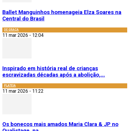
Ballet Manguinhos homenageia Elza Soares na
Central do Brasil
DE GRAÇA
11 mar 2026 - 12:04
Inspirado em história real de crianças
escravizadas décadas após a abolição,...
PLATEIA
11 mar 2026 - 11:22
Os bonecos mais amados Maria Clara & JP no
Qualistage, na...