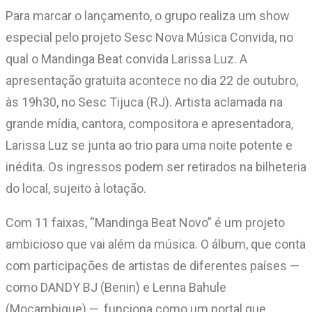
Para marcar o lançamento, o grupo realiza um show
especial pelo projeto Sesc Nova Música Convida, no
qual o Mandinga Beat convida Larissa Luz. A
apresentação gratuita acontece no dia 22 de outubro,
às 19h30, no Sesc Tijuca (RJ). Artista aclamada na
grande mídia, cantora, compositora e apresentadora,
Larissa Luz se junta ao trio para uma noite potente e
inédita. Os ingressos podem ser retirados na bilheteria
do local, sujeito à lotação.
Com 11 faixas, “Mandinga Beat Novo” é um projeto
ambicioso que vai além da música. O álbum, que conta
com participações de artistas de diferentes países —
como DANDY BJ (Benin) e Lenna Bahule
(Moçambique) —, funciona como um portal que