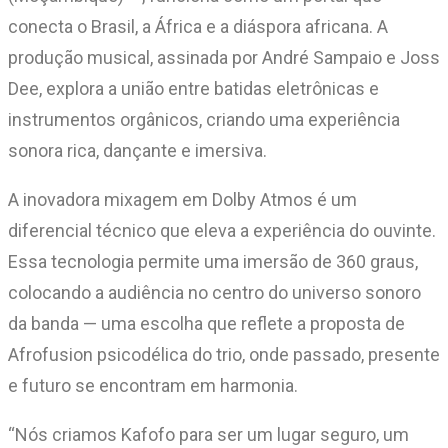
conecta o Brasil, a África e a diáspora africana. A
produção musical, assinada por André Sampaio e Joss
Dee, explora a união entre batidas eletrônicas e
instrumentos orgânicos, criando uma experiência
sonora rica, dançante e imersiva.
A inovadora mixagem em Dolby Atmos é um
diferencial técnico que eleva a experiência do ouvinte.
Essa tecnologia permite uma imersão de 360 graus,
colocando a audiência no centro do universo sonoro
da banda — uma escolha que reflete a proposta de
Afrofusion psicodélica do trio, onde passado, presente
e futuro se encontram em harmonia.
“Nós criamos Kafofo para ser um lugar seguro, um