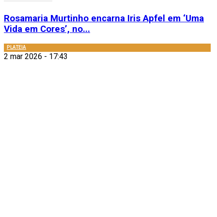
Rosamaria Murtinho encarna Iris Apfel em ‘Uma
Vida em Cores’, no...
PLATEIA
2 mar 2026 - 17:43