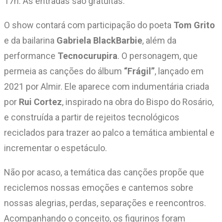
17h. As entradas são gratuitas.
O show contará com participação do poeta
Tom Grito
e da bailarina
Gabriela BlackBarbie
, além da
performance
Tecnocurupira
. O personagem, que
permeia as canções do álbum
“Frágil”
, lançado em
2021 por Almir. Ele aparece com indumentária criada
por
Rui Cortez
, inspirado na obra do Bispo do Rosário,
e construída a partir de rejeitos tecnológicos
reciclados para trazer ao palco a temática ambiental e
incrementar o espetáculo.
Não por acaso, a temática das canções propõe que
reciclemos nossas emoções e cantemos sobre
nossas alegrias, perdas, separações e reencontros.
Acompanhando o conceito, os figurinos foram