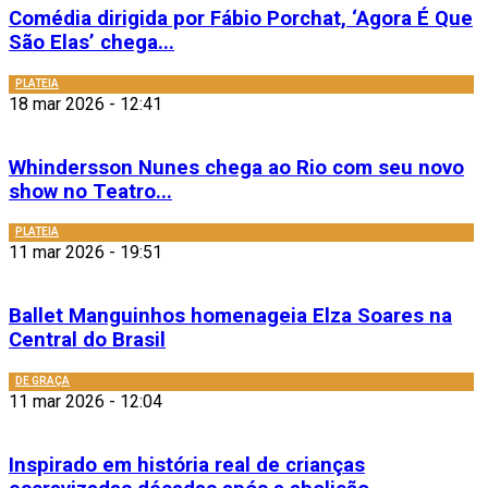
Comédia dirigida por Fábio Porchat, ‘Agora É Que
São Elas’ chega...
PLATEIA
18 mar 2026 - 12:41
Whindersson Nunes chega ao Rio com seu novo
show no Teatro...
PLATEIA
11 mar 2026 - 19:51
Ballet Manguinhos homenageia Elza Soares na
Central do Brasil
DE GRAÇA
11 mar 2026 - 12:04
Inspirado em história real de crianças