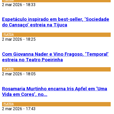
2 mar 2026 - 18:33
Espetáculo inspirado em best-seller, ‘Sociedade
do Cansaço’ estreia na Tijuca
PLATEIA
2 mar 2026 - 18:25
Com Giovanna Nader e Vino Fragoso, ‘Temporal’
estreia no Teatro Poeirinha
PLATEIA
2 mar 2026 - 18:05
Rosamaria Murtinho encarna Iris Apfel em ‘Uma
Vida em Cores’, no...
PLATEIA
2 mar 2026 - 17:43