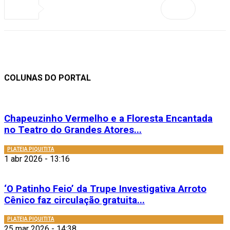
COLUNAS DO PORTAL
Chapeuzinho Vermelho e a Floresta Encantada
no Teatro do Grandes Atores...
PLATEIA PIQUITITA
1 abr 2026 - 13:16
‘O Patinho Feio’ da Trupe Investigativa Arroto
Cênico faz circulação gratuita...
PLATEIA PIQUITITA
25 mar 2026 - 14:38