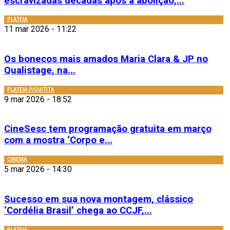
escravizadas décadas após a abolição,...
PLATEIA
11 mar 2026 - 11:22
Os bonecos mais amados Maria Clara & JP no
Qualistage, na...
PLATEIA PIQUITITA
9 mar 2026 - 18:52
CineSesc tem programação gratuita em março
com a mostra ‘Corpo e...
CINEMA
5 mar 2026 - 14:30
Sucesso em sua nova montagem, clássico
‘Cordélia Brasil’ chega ao CCJF,...
PLATEIA