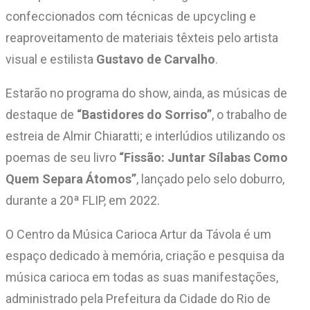
confeccionados com técnicas de upcycling e
reaproveitamento de materiais têxteis pelo artista
visual e estilista
Gustavo de Carvalho
.
Estarão no programa do show, ainda, as músicas de
destaque de
“Bastidores do Sorriso”
, o trabalho de
estreia de Almir Chiaratti; e interlúdios utilizando os
poemas de seu livro
“Fissão: Juntar Sílabas Como
Quem Separa Átomos”
, lançado pelo selo doburro,
durante a 20ª FLIP, em 2022.
O Centro da Música Carioca Artur da Távola é um
espaço dedicado à memória, criação e pesquisa da
música carioca em todas as suas manifestações,
administrado pela Prefeitura da Cidade do Rio de