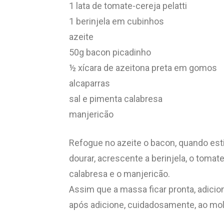
1 lata de tomate-cereja pelatti
1 berinjela em cubinhos
azeite
50g bacon picadinho
½ xícara de azeitona preta em gomos
alcaparras
sal e pimenta calabresa
manjericão
Refogue no azeite o bacon, quando est
dourar, acrescente a berinjela, o tomate-
calabresa e o manjericão.
Assim que a massa ficar pronta, adicio
após adicione, cuidadosamente, ao mol