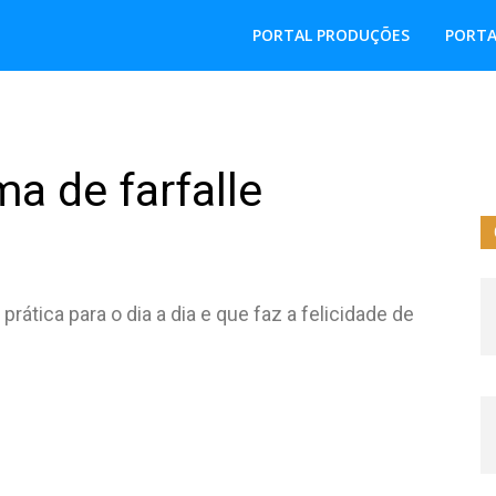
PORTAL PRODUÇÕES
PORTA
a de farfalle
ática para o dia a dia e que faz a felicidade de