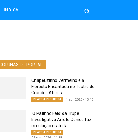
L INDICA
COLUNAS DO PORTAL
Chapeuzinho Vermelho e a
Floresta Encantada no Teatro do
Grandes Atores...
PLATEIA PIQUITITA
1 abr 2026 - 13:16
‘O Patinho Feio’ da Trupe
Investigativa Arroto Cênico faz
circulação gratuita...
PLATEIA PIQUITITA
25 mar 2026 - 14:38