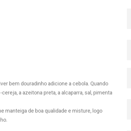
iver bem douradinho adicione a cebola. Quando
cereja, a azeitona preta, a alcaparra, sal, pimenta
ne manteiga de boa qualidade e misture, logo
ho.