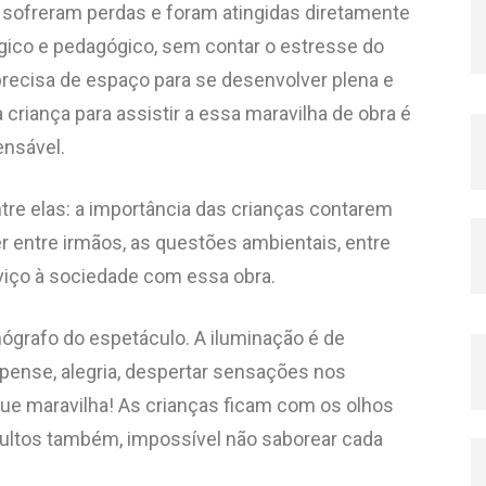
 sofreram perdas e foram atingidas diretamente
gico e pedagógico, sem contar o estresse do
recisa de espaço para se desenvolver plena e
criança para assistir a essa maravilha de obra é
ensável.
tre elas: a importância das crianças contarem
er entre irmãos, as questões ambientais, entre
rviço à sociedade com essa obra.
cenógrafo do espetáculo. A iluminação é de
spense, alegria, despertar sensações nos
que maravilha! As crianças ficam com os olhos
adultos também, impossível não saborear cada