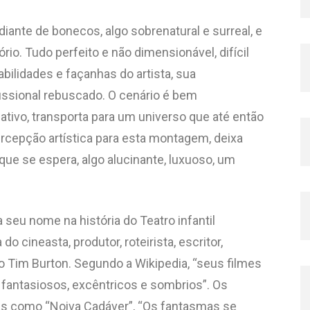
iante de bonecos, algo sobrenatural e surreal, e
rio. Tudo perfeito e não dimensionável, difícil
bilidades e façanhas do artista, sua
ssional rebuscado. O cenário é bem
tivo, transporta para um universo que até então
ercepção artística para esta montagem, deixa
que se espera, algo alucinante, luxuoso, um
 seu nome na história do Teatro infantil
o cineasta, produtor, roteirista, escritor,
 Tim Burton. Segundo a Wikipedia, “seus filmes
fantasiosos, excêntricos e sombrios”. Os
as como “Noiva Cadáver”, “Os fantasmas se