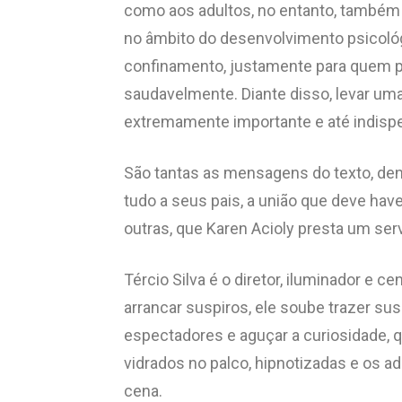
como aos adultos, no entanto, também
no âmbito do desenvolvimento psicoló
confinamento, justamente para quem p
saudavelmente. Diante disso, levar uma 
extremamente importante e até indisp
São tantas as mensagens do texto, den
tudo a seus pais, a união que deve hav
outras, que Karen Acioly presta um se
Tércio Silva é o diretor, iluminador e 
arrancar suspiros, ele soube trazer su
espectadores e aguçar a curiosidade, 
vidrados no palco, hipnotizadas e os 
cena.