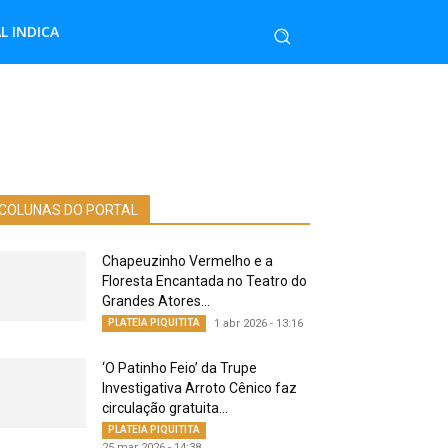
L INDICA
COLUNAS DO PORTAL
Chapeuzinho Vermelho e a
Floresta Encantada no Teatro do
Grandes Atores...
PLATEIA PIQUITITA
1 abr 2026 - 13:16
‘O Patinho Feio’ da Trupe
Investigativa Arroto Cênico faz
circulação gratuita...
PLATEIA PIQUITITA
25 mar 2026 - 14:38