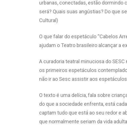
urbanas, conectadas, estão dormindo c
será? Quais suas angústias? Do que s
Cultural)
O que falar do espetáculo “Cabelos Arr
ajudam o Teatro brasileiro alcançar a e
A curadoria teatral minuciosa do SESC 
os primeiros espetáculos contemplados p
não ir ao Sesc assistir aos espetáculo
O texto é uma delícia, fala sobre cria
do que a sociedade enfrenta, está cada
captam tudo que está ao seu redor e 
que normalmente seriam da vida adulta.