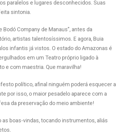
sos paralelos e lugares desconhecidos. Suas
ita sintonia.
 de Bodó Company de Manaus”, antes da
rio, artistas talentosíssimos. E agora, Buia
os infantis já vistos. O estado do Amazonas é
mergulhados em um Teatro próprio ligado à
to e com maestria. Que maravilha!
sto político, afinal ninguém poderá esquecer a
te por isso, o maior pesadelo aparece com a
fesa da preservação do meio ambiente!
o as boas-vindas, tocando instrumentos, aliás
etos.