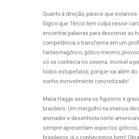
Quanto à direção, parece que estamos d
lógico que Tércio tem culpa nesse cartó
encontrar palavras para descrever as ha
competência o transforma em um profi
fantasmagórico, gótico mesmo, provoca
só se conhecia no cinema. Incrível a p
todos estupefatos, porque vai além do 
sonho incrivelmente concretizado!
Maria Hagge assina os figurinos e grava
brasileiro. Um mergulho na imensa obra d
animador e desenhista norte-americano
sempre apresentam aspectos góticos, 
brasileiros já o conhecemos bem! Obr