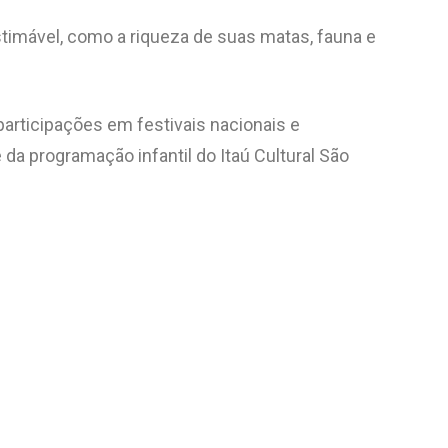
timável, como a riqueza de suas matas, fauna e
participações em festivais nacionais e
te da programação infantil do Itaú Cultural São