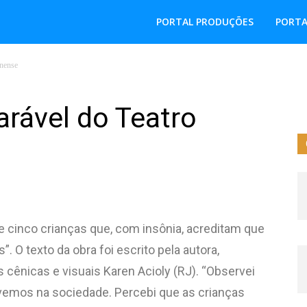
PORTAL PRODUÇÕES
PORTA
onense
rável do Teatro
de cinco crianças que, com insônia, acreditam que
 O texto da obra foi escrito pela autora,
s cênicas e visuais Karen Acioly (RJ). “Observei
ivemos na sociedade. Percebi que as crianças