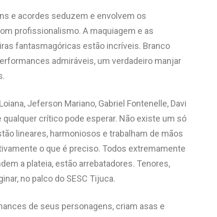
sons e acordes seduzem e envolvem os
com profissionalismo. A maquiagem e as
iras fantasmagóricas estão incríveis. Branco
 performances admiráveis, um verdadeiro manjar
s.
iana, Jeferson Mariano, Gabriel Fontenelle, Davi
e qualquer crítico pode esperar. Não existe um só
stão lineares, harmoniosos e trabalham de mãos
tivamente o que é preciso. Todos extremamente
dem a plateia, estão arrebatadores. Tenores,
inar, no palco do SESC Tijuca.
rmances de seus personagens, criam asas e