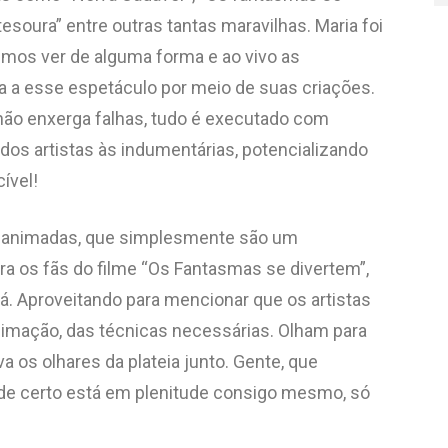
esoura” entre outras tantas maravilhas. Maria foi
emos ver de alguma forma e ao vivo as
a a esse espetáculo por meio de suas criações.
não enxerga falhas, tudo é executado com
dos artistas às indumentárias, potencializando
ível!
as animadas, que simplesmente são um
ra os fãs do filme “Os Fantasmas se divertem”,
. Aproveitando para mencionar que os artistas
imação, das técnicas necessárias. Olham para
os olhares da plateia junto. Gente, que
n de certo está em plenitude consigo mesmo, só