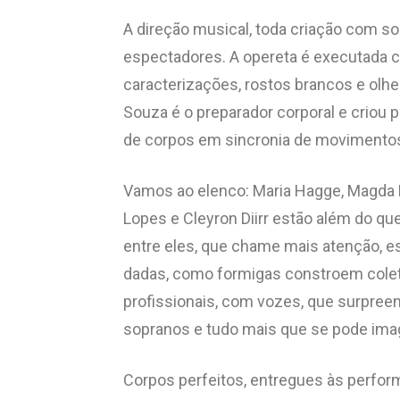
A direção musical, toda criação com 
espectadores. A opereta é executada 
caracterizações, rostos brancos e olhe
Souza é o preparador corporal e criou
de corpos em sincronia de movimento
Vamos ao elenco: Maria Hagge, Magda Lo
Lopes e Cleyron Diirr estão além do qu
entre eles, que chame mais atenção, e
dadas, como formigas constroem cole
profissionais, com vozes, que surpreen
sopranos e tudo mais que se pode imag
Corpos perfeitos, entregues às perfo