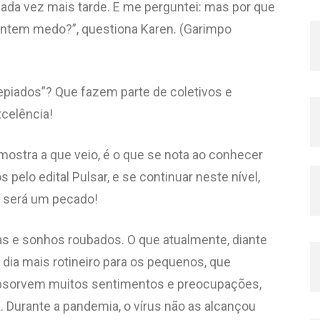
ada vez mais tarde. E me perguntei: mas por que
entem medo?”, questiona Karen. (Garimpo
epiados”? Que fazem parte de coletivos e
xcelência!
mostra a que veio, é o que se nota ao conhecer
elo edital Pulsar, e se continuar neste nível,
s será um pecado!
nças e sonhos roubados. O que atualmente, diante
 dia mais rotineiro para os pequenos, que
absorvem muitos sentimentos e preocupações,
 Durante a pandemia, o vírus não as alcançou