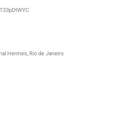
FYfT33pDtWYC
hal Hermes, Rio de Janeiro