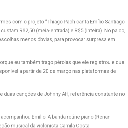
ermes com o projeto “Thiago Pach canta Emílio Santiago
custam R$2,50 (meia-entrada) e R$5 (inteira). No palco,
 escolhas menos óbvias, para provocar surpresa em
rque eu também trago pérolas que ele registrou e que
sponível a partir de 20 de março nas plataformas de
 de duas canções de Johnny Alf, referência constante no
 acompanhou Emílio. A banda reúne piano (Renan
eção musical da violonista Camila Costa.