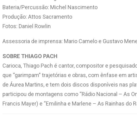
Bateria/Percussão: Michel Nascimento
Produção: Attos Sacramento
Fotos: Daniel Rowlin
Assessoria de imprensa: Mario Camelo e Gustavo Mene
SOBRE THIAGO PACH
Carioca, Thiago Pach é cantor, compositor e pesquisado
que “garimpam” trajetórias e obras, com ênfase em art
de Áurea Martins, e tem dois discos disponíveis nas pla
participou de montagens como “Rádio Nacional – As Onda
Francis Mayer) e “Emilinha e Marlene – As Rainhas do Rá
Compartilhar