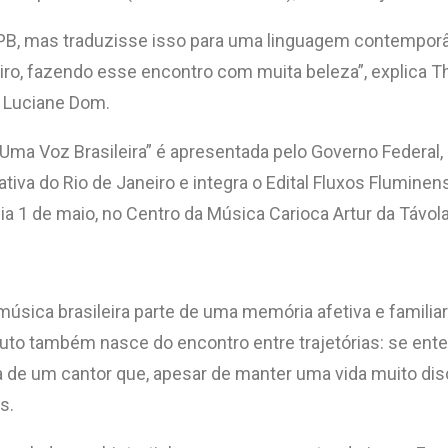
B, mas traduzisse isso para uma linguagem contemporânea
iro, fazendo esse encontro com muita beleza”, explica T
 Luciane Dom.
Uma Voz Brasileira” é apresentada pelo Governo Federal, 
iva do Rio de Janeiro e integra o Edital Fluxos Fluminense
o dia 1 de maio, no Centro da Música Carioca Artur da Táv
ca brasileira parte de uma memória afetiva e familiar d
ributo também nasce do encontro entre trajetórias: se
obra de um cantor que, apesar de manter uma vida muito 
s.