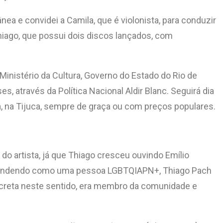
 e convidei a Camila, que é violonista, para conduzir
hiago, que possui dois discos lançados, com
Ministério da Cultura, Governo do Estado do Rio de
s, através da Política Nacional Aldir Blanc. Seguirá dia
ola, na Tijuca, sempre de graça ou com preços populares.
o artista, já que Thiago cresceu ouvindo Emílio
 entendendo como uma pessoa LGBTQIAPN+, Thiago Pach
discreta neste sentido, era membro da comunidade e