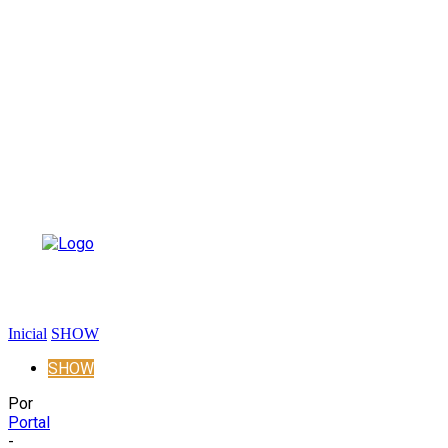
Inicial
SHOW
SHOW
Por
Portal
-