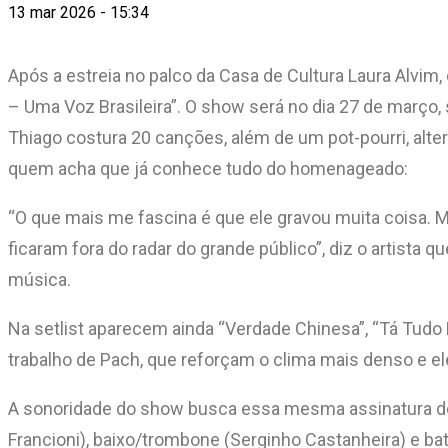
13 mar 2026 - 15:34
Após a estreia no palco da Casa de Cultura Laura Alvi
– Uma Voz Brasileira”. O show será no dia 27 de março,
Thiago costura 20 canções, além de um pot-pourri, al
quem acha que já conhece tudo do homenageado:
“O que mais me fascina é que ele gravou muita coisa.
ficaram fora do radar do grande público”, diz o artista
música.
Na setlist aparecem ainda “Verdade Chinesa”, “Tá Tudo 
trabalho de Pach, que reforçam o clima mais denso e ele
A sonoridade do show busca essa mesma assinatura de
Francioni), baixo/trombone (Serginho Castanheira) e ba