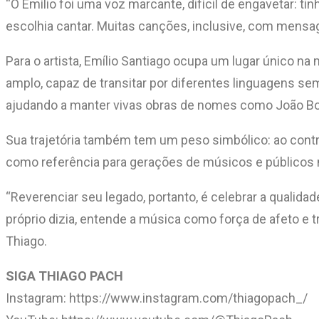
“O Emílio foi uma voz marcante, difícil de engavetar: 
escolhia cantar. Muitas canções, inclusive, com mensa
Para o artista, Emílio Santiago ocupa um lugar único na 
amplo, capaz de transitar por diferentes linguagens sem 
ajudando a manter vivas obras de nomes como João Bosco
Sua trajetória também tem um peso simbólico: ao contrar
como referência para gerações de músicos e públicos 
“Reverenciar seu legado, portanto, é celebrar a qualid
próprio dizia, entende a música como força de afeto e 
Thiago.
SIGA THIAGO PACH
Instagram: https://www.instagram.com/thiagopach_/