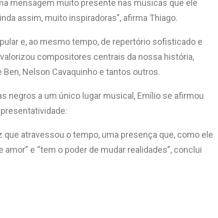
… E uma mensagem muito presente nas músicas que ele
da assim, muito inspiradoras”, afirma Thiago.
opular e, ao mesmo tempo, de repertório sofisticado e
 valorizou compositores centrais da nossa história,
ge Ben, Nelson Cavaquinho e tantos outros.
as negros a um único lugar musical, Emílio se afirmou
presentatividade:
voz que atravessou o tempo, uma presença que, como ele
e amor” e “tem o poder de mudar realidades”, conclui