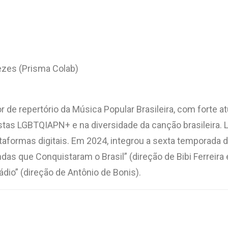
zes (Prisma Colab)
r de repertório da Música Popular Brasileira, com forte 
istas LGBTQIAPN+ e na diversidade da canção brasileira.
taformas digitais. Em 2024, integrou a sexta temporada d
s que Conquistaram o Brasil” (direção de Bibi Ferreira e
dio” (direção de Antônio de Bonis).