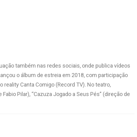
atuação também nas redes sociais, onde publica vídeos
 Lançou o álbum de estreia em 2018, com participação
o reality Canta Comigo (Record TV). No teatro,
 Fabio Pilar), “Cazuza Jogado a Seus Pés” (direção de