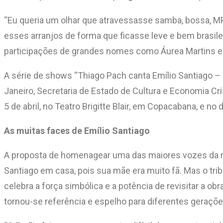
“Eu queria um olhar que atravessasse samba, bossa, MP
esses arranjos de forma que ficasse leve e bem brasile
participações de grandes nomes como Áurea Martins e
A série de shows “Thiago Pach canta Emílio Santiago – 
Janeiro, Secretaria de Estado de Cultura e Economia Criat
5 de abril, no Teatro Brigitte Blair, em Copacabana, e n
As muitas faces de Emílio Santiago
A proposta de homenagear uma das maiores vozes da músi
Santiago em casa, pois sua mãe era muito fã. Mas o t
celebra a força simbólica e a potência de revisitar a 
tornou-se referência e espelho para diferentes geraçõe