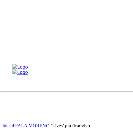
Inicial
FALA MORENO
‘Lives’ pra ficar vivo