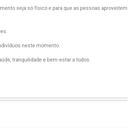
amento seja só físico e para que as pessoas aproveitem
tes.
 indivíduos neste momento.
úde, tranquilidade e bem-estar a todos.