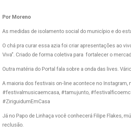
Por Moreno
As medidas de isolamento social do município e do est
O chá pra curar essa azia foi criar apresentações ao vi
Viva”. Criado de forma coletiva para fortalecer o merca
Outra matéria do Portal fala sobre a onda das lives. Vár
A maioria dos festivais on-line acontece no Instagra
#festivalmusicaemcasa, #tamujunto, #festivalficoem
#ZiriguidumEmCasa
Já no Papo de Linhaça você conhecerá Filipe Flakes, mús
reclusão.