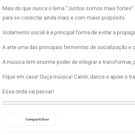
Mais do que nunca o lema “Juntos somos mais fortes” ga
para se conectar ainda mais e com maior propósito.
Isolamento social é a principal forma de evitar a prop
A arte uma das principais fermentas de socialização
A música tem enorme poder de integrar e transformar, p
Fique em casa! Ouça música! Cante, dance e apoie o tra
Essa onda vai passar!
Compartilhar