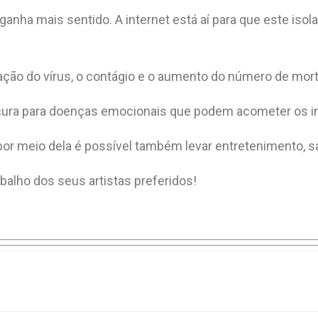
nha mais sentido. A internet está aí para que este isol
agação do vírus, o contágio e o aumento do número de mor
 e cura para doenças emocionais que podem acometer os
or meio dela é possível também levar entretenimento, sa
balho dos seus artistas preferidos!