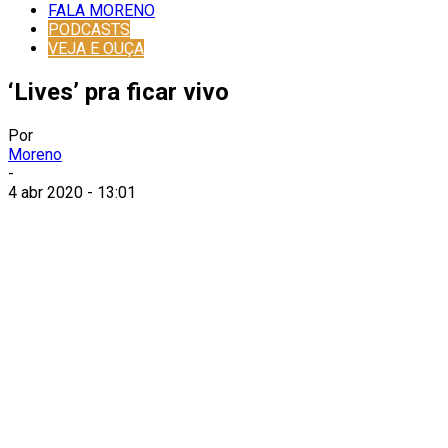
FALA MORENO
PODCASTS
VEJA E OUÇA
‘Lives’ pra ficar vivo
Por
Moreno
-
4 abr 2020 - 13:01