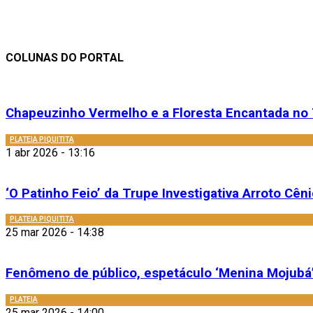
COLUNAS DO PORTAL
Chapeuzinho Vermelho e a Floresta Encantada no 
PLATEIA PIQUITITA
1 abr 2026 - 13:16
‘O Patinho Feio’ da Trupe Investigativa Arroto Cênic
PLATEIA PIQUITITA
25 mar 2026 - 14:38
Fenômeno de público, espetáculo ‘Menina Mojubá’
PLATEIA
25 mar 2026 - 14:00