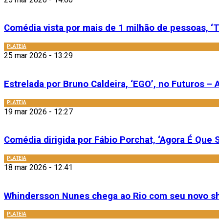
Comédia vista por mais de 1 milhão de pessoas, ‘T
PLATEIA
25 mar 2026 - 13:29
Estrelada por Bruno Caldeira, ‘EGO’, no Futuros – A
PLATEIA
19 mar 2026 - 12:27
Comédia dirigida por Fábio Porchat, ‘Agora É Que S
PLATEIA
18 mar 2026 - 12:41
Whindersson Nunes chega ao Rio com seu novo sh
PLATEIA