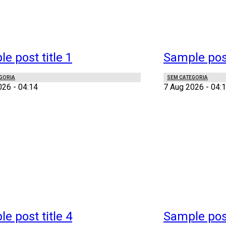
e post title 1
Sample post
GORIA
SEM CATEGORIA
026 - 04:14
7 Aug 2026 - 04:
e post title 4
Sample post