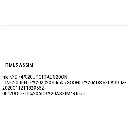
HTML5 ASSIM
file:///D:/4.%20JPORTAL%20ON-
LINE/CLIENTE%202020/html5/GOOGLE%20ADS%20ASSIM-
20200112T182956Z-
001/GOOGLE%20ADS%20ASSIM/R.html