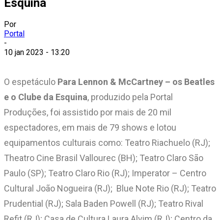
Esquina
Por
Portal
-
10 jan 2023 - 13:20
O espetáculo
Para Lennon & McCartney – os Beatles
e o Clube da Esquina
, produzido pela Portal
Produções, foi assistido por mais de 20 mil
espectadores, em mais de 79 shows e lotou
equipamentos culturais como: Teatro Riachuelo (RJ);
Theatro Cine Brasil Vallourec (BH); Teatro Claro São
Paulo (SP); Teatro Claro Rio (RJ); Imperator – Centro
Cultural João Nogueira (RJ); Blue Note Rio (RJ); Teatro
Prudential (RJ); Sala Baden Powell (RJ); Teatro Rival
Refit (RJ); Casa de Cultura Laura Alvim (RJ); Centro da