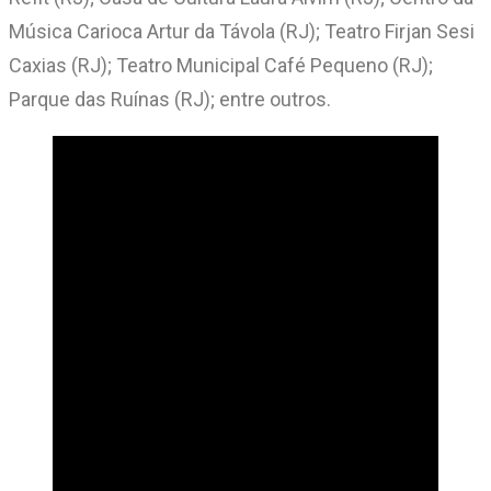
Música Carioca Artur da Távola (RJ); Teatro Firjan Sesi
Caxias (RJ); Teatro Municipal Café Pequeno (RJ);
Parque das Ruínas (RJ); entre outros.